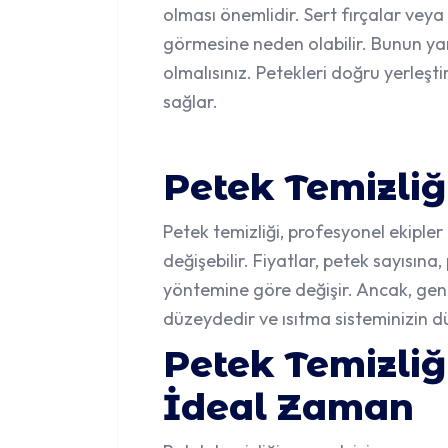
olması önemlidir. Sert fırçalar veya 
görmesine neden olabilir. Bunun yan
olmalısınız. Petekleri doğru yerleşt
sağlar.
Petek Temizliği
Petek temizliği, profesyonel ekipler
değişebilir. Fiyatlar, petek sayısı
yöntemine göre değişir. Ancak, genel
düzeydedir ve ısıtma sisteminizin dü
Petek Temizli
İdeal Zaman