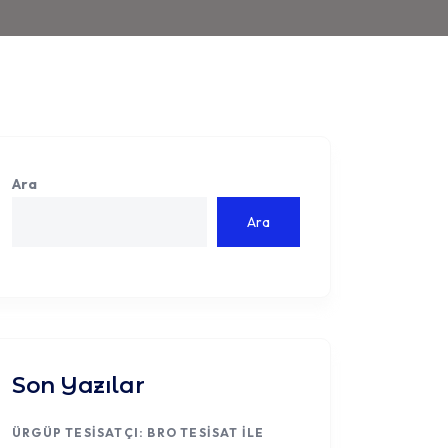
Ara
Ara
Son Yazılar
ÜRGÜP TESISATÇI: BRO TESISAT ILE