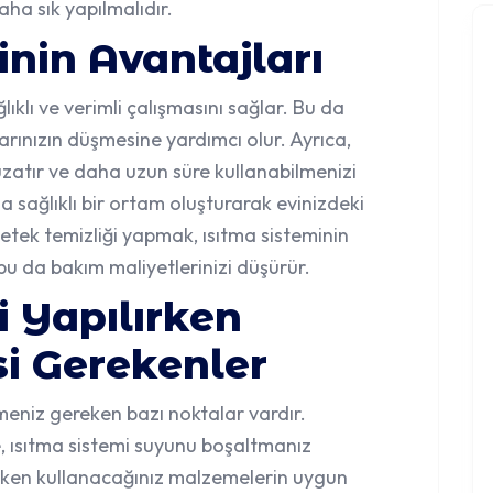
daha sık yapılmalıdır.
inin Avantajları
lıklı ve verimli çalışmasını sağlar. Bu da
arınızın düşmesine yardımcı olur. Ayrıca,
uzatır ve daha uzun süre kullanabilmenizi
 sağlıklı bir ortam oluşturarak evinizdeki
 petek temizliği yapmak, ısıtma sisteminin
u da bakım maliyetlerinizi düşürür.
i Yapılırken
i Gerekenler
meniz gereken bazı noktalar vardır.
, ısıtma sistemi suyunu boşaltmanız
erken kullanacağınız malzemelerin uygun