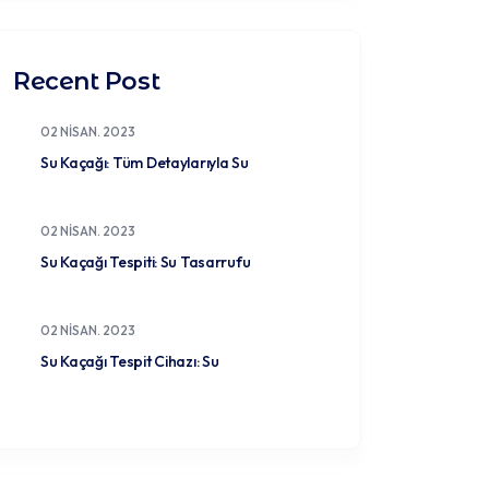
Recent Post
02 NISAN. 2023
Su Kaçağı: Tüm Detaylarıyla Su
02 NISAN. 2023
Su Kaçağı Tespiti: Su Tasarrufu
02 NISAN. 2023
Su Kaçağı Tespit Cihazı: Su