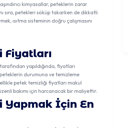
aşındırıcı kimyasallar, peteklerin zarar
ı sıra, petekleri söküp takarken de dikkatli
irmek, ısıtma sisteminin doğru çalışmasını
 Fiyatları
 tarafından yapıldığında, fiyatları
na, peteklerin durumuna ve temizleme
likle petek temizliği fiyatları makul
zenli bakımı için harcanacak bir maliyettir.
ği Yapmak İçin En