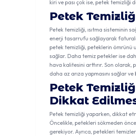
kiri ve pası çok ise, petek temizliği 
Petek Temizliğ
Petek temizliği, ısıtma sisteminin sağ
enerji tasarrufu sağlayarak fatural
petek temizliği
, peteklerin ömrünü 
sağlar. Daha temiz petekler ise daha
hava kalitesini arttırır. Son olarak,
daha az arıza yapmasını sağlar ve b
Petek Temizliğ
Dikkat Edilmes
Petek temizliği yaparken, dikkat et
Öncelikle, petekleri sökmeden önce
gerekiyor. Ayrıca, petekleri temizl