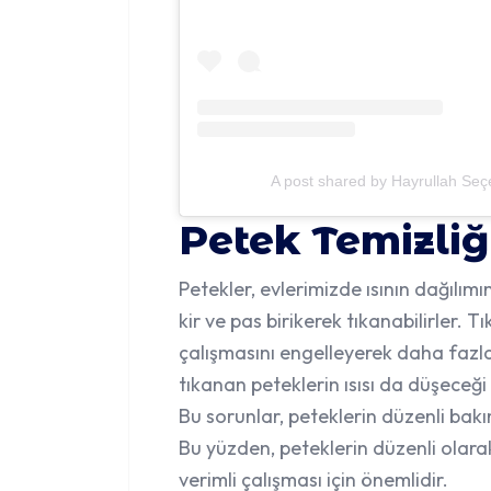
A post shared by Hayrullah Seç
Petek Temizli
Petekler, evlerimizde ısının dağılım
kir ve pas birikerek tıkanabilirler. T
çalışmasını engelleyerek daha fazla
tıkanan peteklerin ısısı da düşeceği 
Bu sorunlar, peteklerin düzenli ba
Bu yüzden,
peteklerin düzenli olar
verimli çalışması için önemlidir.