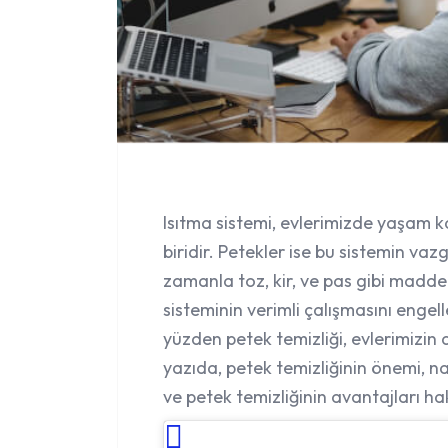
Isıtma sistemi, evlerimizde yaşam k
biridir. Petekler ise bu sistemin vaz
zamanla toz, kir, ve pas gibi maddel
sisteminin verimli çalışmasını engel
yüzden
petek temizliği
, evlerimizin
yazıda, petek temizliğinin önemi, nas
ve petek temizliğinin avantajları ha