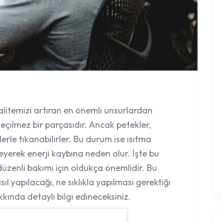
alitemizi artıran en önemli unsurlardan
geçilmez bir parçasıdır. Ancak petekler,
erle tıkanabilirler. Bu durum ise ısıtma
leyerek enerji kaybına neden olur. İşte bu
 düzenli bakımı için oldukça önemlidir. Bu
ıl yapılacağı, ne sıklıkla yapılması gerektiği
kkında detaylı bilgi edineceksiniz.