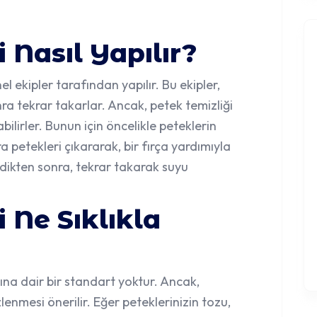
 Nasıl Yapılır?
el ekipler tarafından yapılır. Bu ekipler,
ra tekrar takarlar. Ancak, petek temizliği
ilirler. Bunun için öncelikle peteklerin
 petekleri çıkararak, bir fırça yardımıyla
ledikten sonra, tekrar takarak suyu
 Ne Sıklıkla
ğına dair bir standart yoktur. Ancak,
zlenmesi önerilir. Eğer peteklerinizin tozu,