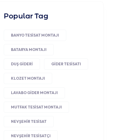
Popular Tag
BANYO TESISAT MONTAJI
BATARYA MONTAJI
DUŞ GIDERI
GIDER TESISATI
KLOZET MONTAJI
LAVABO GIDER MONTAJI
MUTFAK TESISAT MONTAJI
NEVŞEHIR TESISAT
NEVŞEHIR TESISATÇI