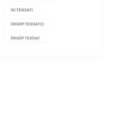
SU TESISATI
ÜRGÜP TESISATÇI
ÜRGÜP TESISAT