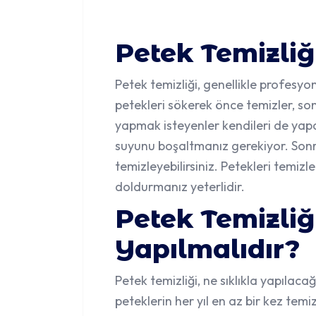
Petek Temizliği
Petek temizliği
, genellikle profesyon
petekleri sökerek önce temizler, son
yapmak isteyenler kendileri de yapab
suyunu boşaltmanız gerekiyor. Sonra
temizleyebilirsiniz. Petekleri temiz
doldurmanız yeterlidir.
Petek Temizliği
Yapılmalıdır?
Petek temizliği, ne sıklıkla yapılaca
peteklerin her yıl en az bir kez temi