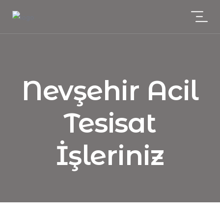
Nevşehir Acil
Tesisat
İşleriniz