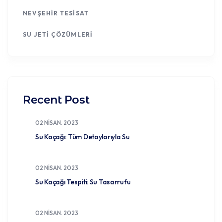
NEVŞEHIR TESISAT
SU JETI ÇÖZÜMLERI
Recent Post
02 NISAN. 2023
Su Kaçağı: Tüm Detaylarıyla Su
02 NISAN. 2023
Su Kaçağı Tespiti: Su Tasarrufu
02 NISAN. 2023