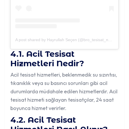
A post shared by Hayrullah Seçen (@bro_tesisat_nevsehir)
4.1. Acil Tesisat
Hizmetleri Nedir?
Acil tesisat hizmetleri, beklenmedik su sızıntısı,
tıkanıklık veya su basıncı sorunları gibi acil
durumlarda müdahale edilen hizmetlerdir. Acil
tesisat hizmeti sağlayan tesisatçılar, 24 saat
boyunca hizmet verirler.
4.2. Acil Tesisat