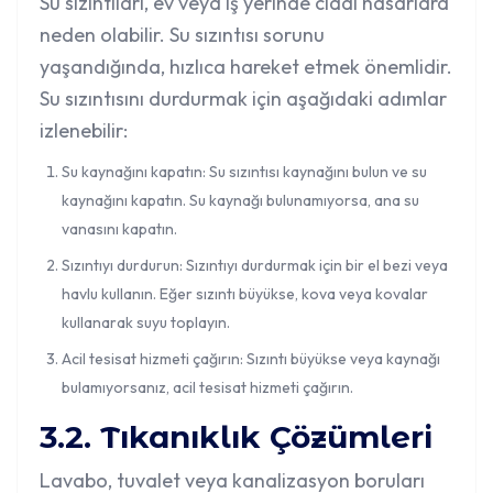
Su sızıntıları, ev veya iş yerinde ciddi hasarlara
neden olabilir. Su sızıntısı sorunu
yaşandığında, hızlıca hareket etmek önemlidir.
Su sızıntısını durdurmak için aşağıdaki adımlar
izlenebilir:
Su kaynağını kapatın: Su sızıntısı kaynağını bulun ve su
kaynağını kapatın. Su kaynağı bulunamıyorsa, ana su
vanasını kapatın.
Sızıntıyı durdurun: Sızıntıyı durdurmak için bir el bezi veya
havlu kullanın. Eğer sızıntı büyükse, kova veya kovalar
kullanarak suyu toplayın.
Acil tesisat hizmeti çağırın: Sızıntı büyükse veya kaynağı
bulamıyorsanız, acil tesisat hizmeti çağırın.
3.2. Tıkanıklık Çözümleri
Lavabo, tuvalet veya kanalizasyon boruları