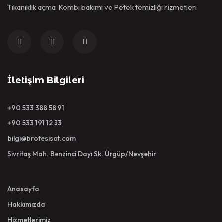
Tıkanıklık açma, Kombi bakımı ve Petek temizliği hizmetleri
İletişim Bilgileri
+90 533 388 58 91
+90 533 191 12 33
bilgi@brotesisat.com
Sivritaş Mah. Benzinci Dayı Sk. Ürgüp/Nevşehir
Anasayfa
Hakkımızda
Hizmetlerimiz