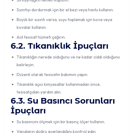
Sızıntıyı durdurmak için bir el bezi veya havlu kullanın.
Büyük bir sızıntı varsa, suyu toplamak için kova veya
kovalar kullanın.
Acil tesisat hizmeti çağırın.
6.2.
Tıkanıklık
İpuçları
Tıkanıklığın nerede olduğunu ve ne kadar ciddi olduğunu
belirleyin.
Düzenli olarak tesisatın bakımını yapın.
Tıkanıklık açıcı kimyasallar kullanmadan önce,
tesisatçıdan yardım alın.
6.3. Su Basıncı Sorunları
İpuçları
Su basıncını ölçmek için bir basınç ölçer kullanın.
Vanaların doğru ayarlandığını kontrol edin.