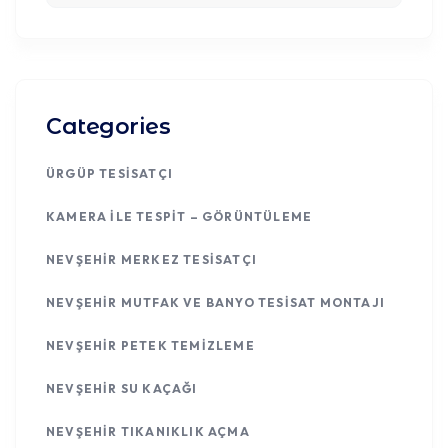
Categories
ÜRGÜP TESISATÇI
KAMERA ILE TESPIT – GÖRÜNTÜLEME
NEVŞEHIR MERKEZ TESISATÇI
NEVŞEHIR MUTFAK VE BANYO TESISAT MONTAJI
NEVŞEHIR PETEK TEMIZLEME
NEVŞEHIR SU KAÇAĞI
NEVŞEHIR TIKANIKLIK AÇMA