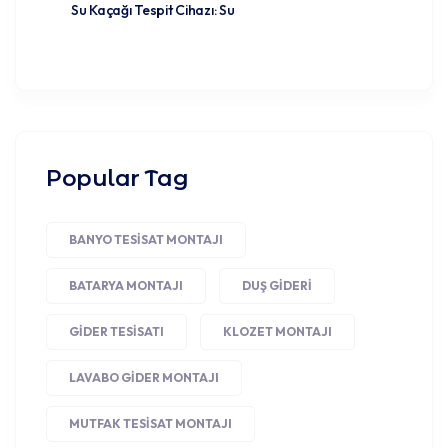
Su Kaçağı Tespit Cihazı: Su
Popular Tag
BANYO TESISAT MONTAJI
BATARYA MONTAJI
DUŞ GIDERI
GIDER TESISATI
KLOZET MONTAJI
LAVABO GIDER MONTAJI
MUTFAK TESISAT MONTAJI