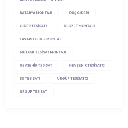
BATARYA MONTAJI
DUŞ GIDERI
GIDER TESISATI
KLOZET MONTAJI
LAVABO GIDER MONTAJI
MUTFAK TESISAT MONTAJI
NEVŞEHIR TESISAT
NEVŞEHIR TESISATÇI
SU TESISATI
ÜRGÜP TESISATÇI
ÜRGÜP TESISAT