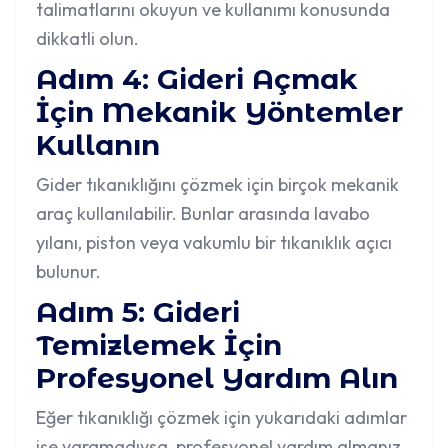
talimatlarını okuyun ve kullanımı konusunda
dikkatli olun.
Adım 4: Gideri Açmak
İçin Mekanik Yöntemler
Kullanın
Gider tıkanıklığını çözmek
için birçok mekanik
araç kullanılabilir. Bunlar arasında lavabo
yılanı, piston veya vakumlu bir tıkanıklık açıcı
bulunur.
Adım 5: Gideri
Temizlemek İçin
Profesyonel Yardım Alın
Eğer tıkanıklığı çözmek için yukarıdaki adımlar
işe yaramadıysa, profesyonel yardım almanız