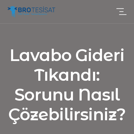
Lavabo Gideri
Tıkandı:
Sorunu Nasıl
Çözebilirsiniz?