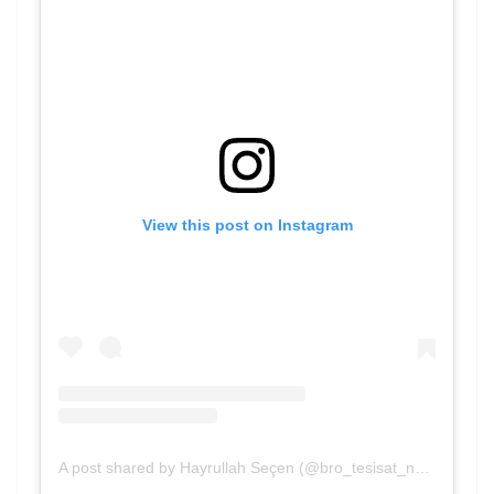
View this post on Instagram
A post shared by Hayrullah Seçen (@bro_tesisat_nevsehir)