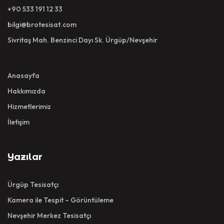
+90 533 191 12 33
bilgi@brotesisat.com
Sivritaş Mah. Benzinci Dayı Sk. Ürgüp/Nevşehir
Anasayfa
Hakkımızda
Hizmetlerimiz
İletişim
Yazılar
Ürgüp Tesisatçı
Kamera ile Tespit – Görüntüleme
Nevşehir Merkez Tesisatçı