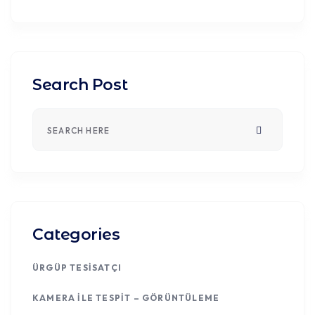
Search Post
Categories
ÜRGÜP TESISATÇI
KAMERA ILE TESPIT – GÖRÜNTÜLEME