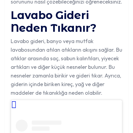
sorununu nasıl çözebileceğinizi öğreneceksiniz.
Lavabo Gideri
Neden Tıkanır?
Lavabo gideri, banyo veya mutfak
lavabosundan atılan atıkların akışını sağlar. Bu
atıklar arasında saç, sabun kalıntıları, yiyecek
artıkları ve diğer küçük nesneler bulunur. Bu
nesneler zamanla birikir ve gideri tıkar. Ayrıca,
giderin içinde biriken kireç, yağ ve diğer
maddeler de tıkanıklığa neden olabilir.