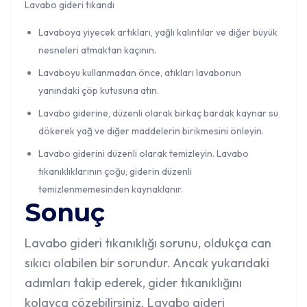
Lavabo gideri tıkandı
Lavaboya yiyecek artıkları, yağlı kalıntılar ve diğer büyük
nesneleri atmaktan kaçının.
Lavaboyu kullanmadan önce, atıkları lavabonun
yanındaki çöp kutusuna atın.
Lavabo giderine, düzenli olarak birkaç bardak kaynar su
dökerek yağ ve diğer maddelerin birikmesini önleyin.
Lavabo giderini düzenli olarak temizleyin. Lavabo
tıkanıklıklarının çoğu, giderin düzenli
temizlenmemesinden kaynaklanır.
Sonuç
Lavabo gideri tıkanıklığı
sorunu, oldukça can
sıkıcı olabilen bir sorundur. Ancak yukarıdaki
adımları takip ederek, gider tıkanıklığını
kolayca çözebilirsiniz. Lavabo gideri