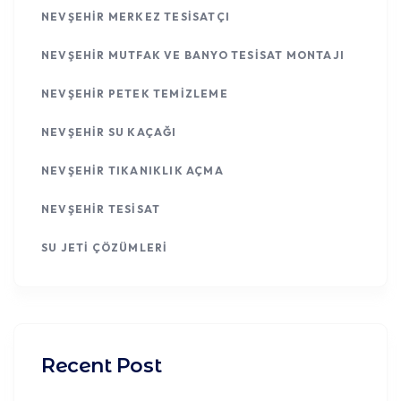
NEVŞEHIR MERKEZ TESISATÇI
NEVŞEHIR MUTFAK VE BANYO TESISAT MONTAJI
NEVŞEHIR PETEK TEMIZLEME
NEVŞEHIR SU KAÇAĞI
NEVŞEHIR TIKANIKLIK AÇMA
NEVŞEHIR TESISAT
SU JETI ÇÖZÜMLERI
Recent Post