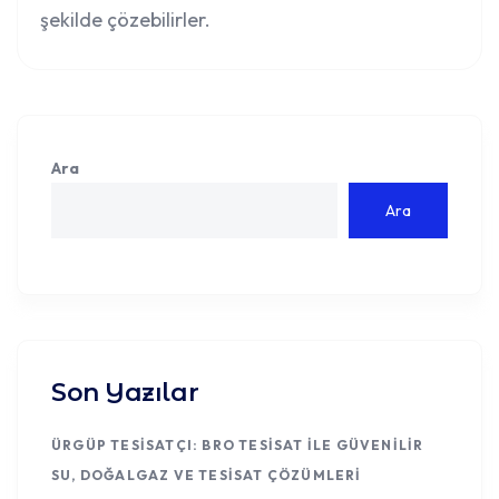
şekilde çözebilirler.
Ara
Ara
Son Yazılar
ÜRGÜP TESISATÇI: BRO TESISAT ILE GÜVENILIR
SU, DOĞALGAZ VE TESISAT ÇÖZÜMLERI