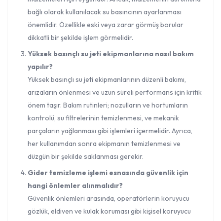
bağlı olarak kullanılacak su basıncının ayarlanması
önemlidir. Özellikle eski veya zarar görmüş borular
dikkatli bir şekilde işlem görmelidir.
Yüksek basınçlı su jeti ekipmanlarına nasıl bakım
yapılır?
Yüksek basınçlı su jeti ekipmanlarının düzenli bakımı,
arızaların önlenmesi ve uzun süreli performans için kritik
önem taşır. Bakım rutinleri; nozulların ve hortumların
kontrolü, su filtrelerinin temizlenmesi, ve mekanik
parçaların yağlanması gibi işlemleri içermelidir. Ayrıca,
her kullanımdan sonra ekipmanın temizlenmesi ve
düzgün bir şekilde saklanması gerekir.
Gider temizleme işlemi esnasında güvenlik için
hangi önlemler alınmalıdır?
Güvenlik önlemleri arasında, operatörlerin koruyucu
gözlük, eldiven ve kulak koruması gibi kişisel koruyucu