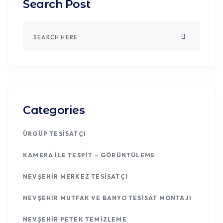
Search Post
Categories
ÜRGÜP TESISATÇI
KAMERA ILE TESPIT – GÖRÜNTÜLEME
NEVŞEHIR MERKEZ TESISATÇI
NEVŞEHIR MUTFAK VE BANYO TESISAT MONTAJI
NEVŞEHIR PETEK TEMIZLEME