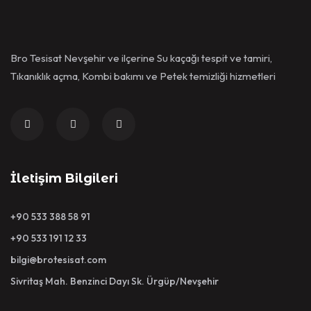
Bro Tesisat Nevşehir ve ilçerine Su kaçağı tespit ve tamiri,
Tıkanıklık açma, Kombi bakımı ve Petek temizliği hizmetleri
İletişim Bilgileri
+90 533 388 58 91
+90 533 191 12 33
bilgi@brotesisat.com
Sivritaş Mah. Benzinci Dayı Sk. Ürgüp/Nevşehir