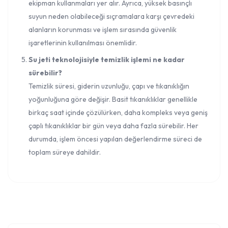
ekipman kullanmaları yer alır. Ayrıca, yüksek basınçlı
suyun neden olabileceği sıçramalara karşı çevredeki
alanların korunması ve işlem sırasında güvenlik
işaretlerinin kullanılması önemlidir.
Su jeti teknolojisiyle temizlik işlemi ne kadar
sürebilir?
Temizlik süresi, giderin uzunluğu, çapı ve tıkanıklığın
yoğunluğuna göre değişir. Basit tıkanıklıklar genellikle
birkaç saat içinde çözülürken, daha kompleks veya geniş
çaplı tıkanıklıklar bir gün veya daha fazla sürebilir. Her
durumda, işlem öncesi yapılan değerlendirme süreci de
toplam süreye dahildir.