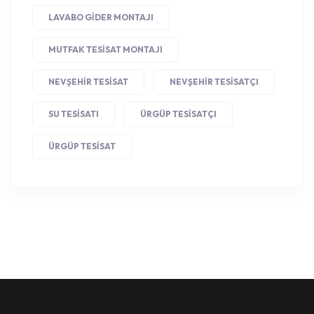
LAVABO GIDER MONTAJI
MUTFAK TESISAT MONTAJI
NEVŞEHIR TESISAT
NEVŞEHIR TESISATÇI
SU TESISATI
ÜRGÜP TESISATÇI
ÜRGÜP TESISAT