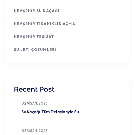
NEVŞEHIR SU KAÇAĞI
NEVŞEHIR TIKANIKLIK AÇMA
NEVŞEHIR TESISAT
SU JETI ÇÖZÜMLERI
Recent Post
02 NISAN. 2023
Su Kaçağı: Tüm Detaylarıyla Su
02 NISAN. 2023