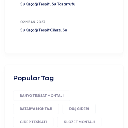
Su Kaçağı Tespiti: Su Tasarrufu
02 NISAN. 2023
Su Kaçağı Tespit Cihazı: Su
Popular Tag
BANYO TESISAT MONTAJI
BATARYA MONTAJI
DUŞ GIDERI
GIDER TESISATI
KLOZET MONTAJI