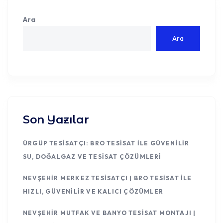
Ara
Ara
Son Yazılar
ÜRGÜP TESISATÇI: BRO TESISAT ILE GÜVENILIR
SU, DOĞALGAZ VE TESISAT ÇÖZÜMLERI
NEVŞEHIR MERKEZ TESISATÇI | BRO TESISAT ILE
HIZLI, GÜVENILIR VE KALICI ÇÖZÜMLER
NEVŞEHIR MUTFAK VE BANYO TESISAT MONTAJI |