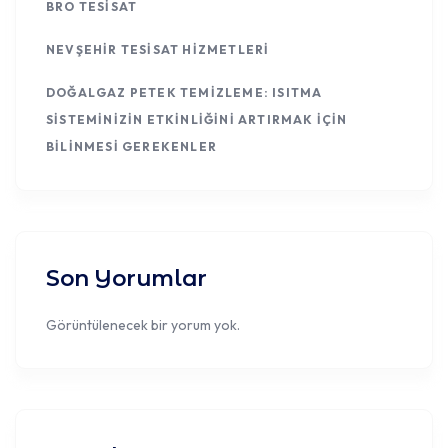
BRO TESISAT
NEVŞEHIR TESISAT HIZMETLERI
DOĞALGAZ PETEK TEMIZLEME: ISITMA
SISTEMINIZIN ETKINLIĞINI ARTIRMAK İÇIN
BILINMESI GEREKENLER
Son Yorumlar
Görüntülenecek bir yorum yok.